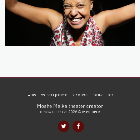
בית
אודות
הצגות זיצ
תיאטרון רחוב זיצ
עוד
Moshe Malka theater creator
זכויות יוצרים © 2026 כל הזכויות שמורות