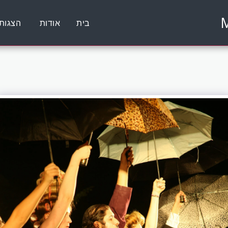
בית
אודות
הצגות 