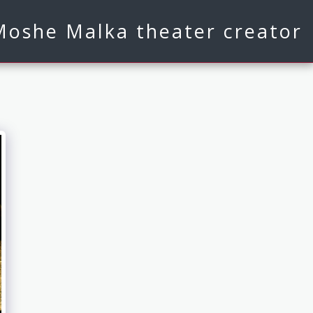
Moshe Malka theater creator